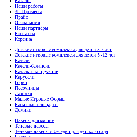
Каталог
Наши работы
3D Примеры
Прайс
О компании
Наши партнёры
Контакты
Корзина
Детские игровые комплексы для детей 3-7 лет
Детские игровые комплексы для детей 5 -12 лет
Качели
Качели-балансир
Качалки на пружине
Карусели
Горки
Песочницы
Лазилки
Малые Игровые Формы
Канатные площадки
Домики
Навесы для машин
Теневые навесы
Теневые навесы и беседки для детского сада
Беседки