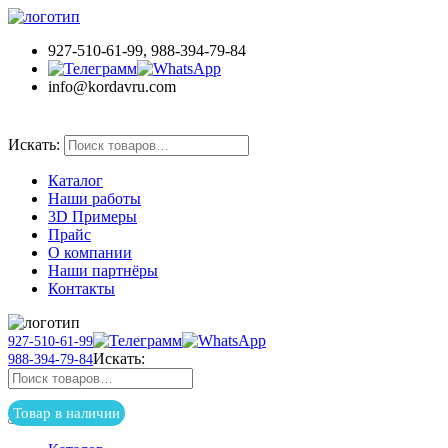
927-510-61-99, 988-394-79-84
info@kordavru.com
Товар в наличии
Искать:
Каталог
Наши работы
3D Примеры
Прайс
О компании
Наши партнёры
Контакты
927-510-61-99
Искать:
988-394-79-84
Товар в наличии