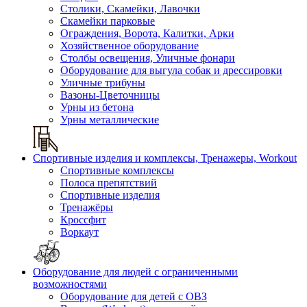
Столики, Скамейки, Лавочки
Скамейки парковые
Ограждения, Ворота, Калитки, Арки
Хозяйственное оборудование
Столбы освещения, Уличные фонари
Оборудование для выгула собак и дрессировки
Уличные трибуны
Вазоны-Цветочницы
Урны из бетона
Урны металлические
Спортивные изделия и комплексы, Тренажеры, Workout
Спортивные комплексы
Полоса препятствий
Спортивные изделия
Тренажёры
Кроссфит
Воркаут
Оборудование для людей с ограниченными
возможностями
Оборудование для детей с ОВЗ