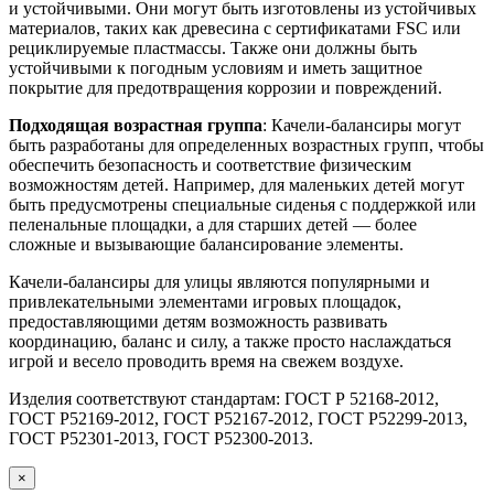
и устойчивыми. Они могут быть изготовлены из устойчивых
материалов, таких как древесина с сертификатами FSC или
рециклируемые пластмассы. Также они должны быть
устойчивыми к погодным условиям и иметь защитное
покрытие для предотвращения коррозии и повреждений.
Подходящая возрастная группа
: Качели-балансиры могут
быть разработаны для определенных возрастных групп, чтобы
обеспечить безопасность и соответствие физическим
возможностям детей. Например, для маленьких детей могут
быть предусмотрены специальные сиденья с поддержкой или
пеленальные площадки, а для старших детей — более
сложные и вызывающие балансирование элементы.
Качели-балансиры для улицы являются популярными и
привлекательными элементами игровых площадок,
предоставляющими детям возможность развивать
координацию, баланс и силу, а также просто наслаждаться
игрой и весело проводить время на свежем воздухе.
Изделия соответствуют стандартам: ГОСТ Р 52168-2012,
ГОСТ Р52169-2012, ГОСТ Р52167-2012, ГОСТ Р52299-2013,
ГОСТ Р52301-2013, ГОСТ Р52300-2013.
×