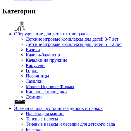
Категории
Оборудование для детских площадок
Детские игровые комплексы для детей 3-7 лет
Детские игровые комплексы для детей 5 -12 лет
Качели
Качели-балансир
Качалки на пружине
Карусели
Горки
Песочницы
Лазилки
Малые Игровые Формы
Канатные площадки
Домики
Элементы благоустройства дворов и парков
Навесы для машин
Теневые навесы
Теневые навесы и беседки для детского сада
Беседки