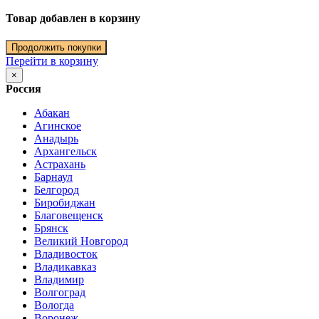
Товар добавлен в корзину
Продолжить покупки
Перейти в корзину
×
Россия
Абакан
Агинское
Анадырь
Архангельск
Астрахань
Барнаул
Белгород
Биробиджан
Благовещенск
Брянск
Великий Новгород
Владивосток
Владикавказ
Владимир
Волгоград
Вологда
Воронеж