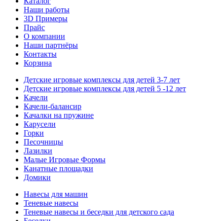
Каталог
Наши работы
3D Примеры
Прайс
О компании
Наши партнёры
Контакты
Корзина
Детские игровые комплексы для детей 3-7 лет
Детские игровые комплексы для детей 5 -12 лет
Качели
Качели-балансир
Качалки на пружине
Карусели
Горки
Песочницы
Лазилки
Малые Игровые Формы
Канатные площадки
Домики
Навесы для машин
Теневые навесы
Теневые навесы и беседки для детского сада
Беседки