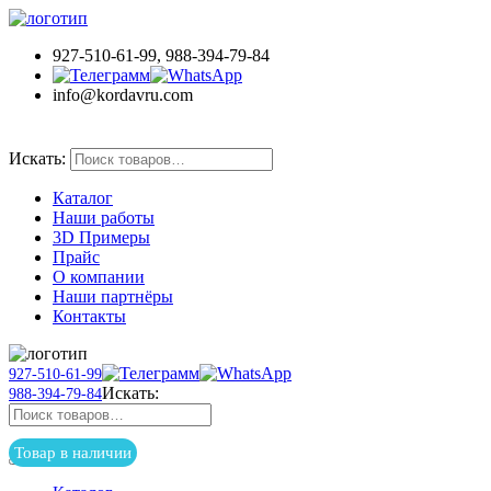
927-510-61-99, 988-394-79-84
info@kordavru.com
Товар в наличии
Искать:
Каталог
Наши работы
3D Примеры
Прайс
О компании
Наши партнёры
Контакты
927-510-61-99
Искать:
988-394-79-84
Товар в наличии