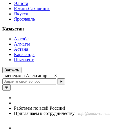
Элиста
Южно-Сахалинск
Якутск
Ярославль
Казахстан
Актобе
Алматы
Астана
Караганда
Шымкент
Закрыть
менеджер Александр
×
➤
💬
Работаем по всей России!
Приглашаем к сотрудничеству
info@kordavru.com