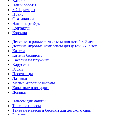
Каталог
Наши работы
3D Примеры
Прайс
О компании
Наши партнёры
Контакты
Корзина
Детские игровые комплексы для детей 3-7 лет
Детские игровые комплексы для детей 5 -12 лет
Качели
Качели-балансир
Качалки на пружине
Карусели
Горки
Песочницы
Лазилки
Малые Игровые Формы
Канатные площадки
Домики
Навесы для машин
Теневые навесы
Теневые навесы и беседки для детского сада
Беседки