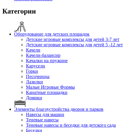
Категории
Оборудование для детских площадок
Детские игровые комплексы для детей 3-7 лет
Детские игровые комплексы для детей 5 -12 лет
Качели
Качели-балансир
Качалки на пружине
Карусели
Горки
Песочницы
Лазилки
Малые Игровые Формы
Канатные площадки
Домики
Элементы благоустройства дворов и парков
Навесы для машин
Теневые навесы
Теневые навесы и беседки для детского сада
Беседки