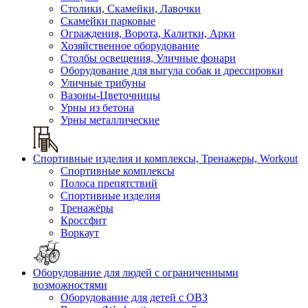
Столики, Скамейки, Лавочки
Скамейки парковые
Ограждения, Ворота, Калитки, Арки
Хозяйственное оборудование
Столбы освещения, Уличные фонари
Оборудование для выгула собак и дрессировки
Уличные трибуны
Вазоны-Цветочницы
Урны из бетона
Урны металлические
Спортивные изделия и комплексы, Тренажеры, Workout
Спортивные комплексы
Полоса препятствий
Спортивные изделия
Тренажёры
Кроссфит
Воркаут
Оборудование для людей с ограниченными
возможностями
Оборудование для детей с ОВЗ