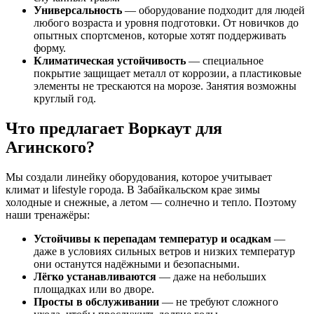
Универсальность
— оборудование подходит для людей
любого возраста и уровня подготовки. От новичков до
опытных спортсменов, которые хотят поддерживать
форму.
Климатическая устойчивость
— специальное
покрытие защищает металл от коррозии, а пластиковые
элементы не трескаются на морозе. Занятия возможны
круглый год.
Что предлагает Воркаут для
Агинского?
Мы создали линейку оборудования, которое учитывает
климат и lifestyle города. В Забайкальском крае зимы
холодные и снежные, а летом — солнечно и тепло. Поэтому
наши тренажёры:
Устойчивы к перепадам температур и осадкам
—
даже в условиях сильных ветров и низких температур
они останутся надёжными и безопасными.
Лёгко устанавливаются
— даже на небольших
площадках или во дворе.
Просты в обслуживании
— не требуют сложного