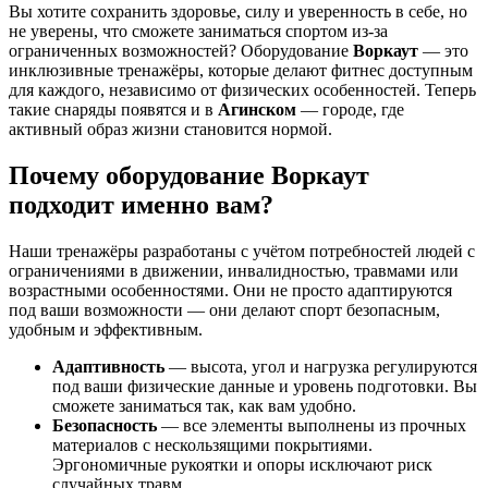
Вы хотите сохранить здоровье, силу и уверенность в себе, но
не уверены, что сможете заниматься спортом из-за
ограниченных возможностей? Оборудование
Воркаут
— это
инклюзивные тренажёры, которые делают фитнес доступным
для каждого, независимо от физических особенностей. Теперь
такие снаряды появятся и в
Агинском
— городе, где
активный образ жизни становится нормой.
Почему оборудование Воркаут
подходит именно вам?
Наши тренажёры разработаны с учётом потребностей людей с
ограничениями в движении, инвалидностью, травмами или
возрастными особенностями. Они не просто адаптируются
под ваши возможности — они делают спорт безопасным,
удобным и эффективным.
Адаптивность
— высота, угол и нагрузка регулируются
под ваши физические данные и уровень подготовки. Вы
сможете заниматься так, как вам удобно.
Безопасность
— все элементы выполнены из прочных
материалов с нескользящими покрытиями.
Эргономичные рукоятки и опоры исключают риск
случайных травм.