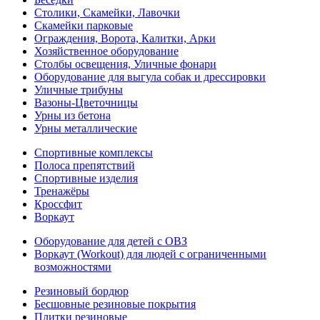
Столики, Скамейки, Лавочки
Скамейки парковые
Ограждения, Ворота, Калитки, Арки
Хозяйственное оборудование
Столбы освещения, Уличные фонари
Оборудование для выгула собак и дрессировки
Уличные трибуны
Вазоны-Цветочницы
Урны из бетона
Урны металлические
Спортивные комплексы
Полоса препятствий
Спортивные изделия
Тренажёры
Кроссфит
Воркаут
Оборудование для детей с ОВЗ
Воркаут (Workout) для людей с ограниченными
возможностями
Резиновый бордюр
Бесшовные резиновые покрытия
Плитки резиновые