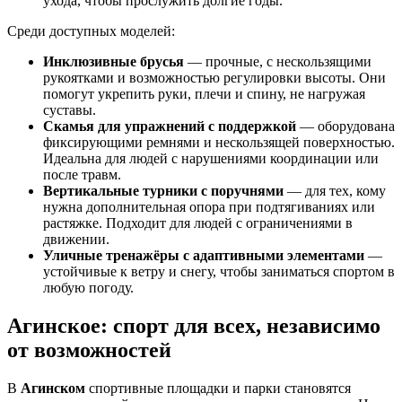
ухода, чтобы прослужить долгие годы.
Среди доступных моделей:
Инклюзивные брусья
— прочные, с нескользящими
рукоятками и возможностью регулировки высоты. Они
помогут укрепить руки, плечи и спину, не нагружая
суставы.
Скамья для упражнений с поддержкой
— оборудована
фиксирующими ремнями и нескользящей поверхностью.
Идеальна для людей с нарушениями координации или
после травм.
Вертикальные турники с поручнями
— для тех, кому
нужна дополнительная опора при подтягиваниях или
растяжке. Подходит для людей с ограничениями в
движении.
Уличные тренажёры с адаптивными элементами
—
устойчивые к ветру и снегу, чтобы заниматься спортом в
любую погоду.
Агинское: спорт для всех, независимо
от возможностей
В
Агинском
спортивные площадки и парки становятся