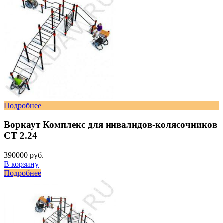
Подробнее
Воркаут Комплекс для инвалидов-колясочников
СТ 2.24
390000 руб.
В корзину
Подробнее