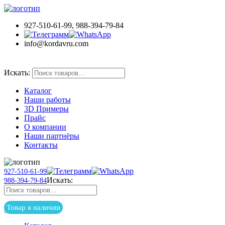
927-510-61-99, 988-394-79-84
info@kordavru.com
Товар в наличии
Искать:
Каталог
Наши работы
3D Примеры
Прайс
О компании
Наши партнёры
Контакты
927-510-61-99
Искать:
988-394-79-84
Товар в наличии