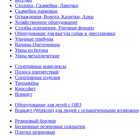
Столики, Скамейки, Лавочки
Скамейки парковые
Ограждения, Ворота, Калитки, Арки
Хозяйственное оборудование
Столбы освещения, Уличные фонари
Оборудование для выгула собак и дрессировки
Уличные трибуны
Вазоны-Цветочницы
Урны из бетона
Урны металлические
Спортивные комплексы
Полоса препятствий
Спортивные изделия
Тренажёры
Кроссфит
Воркаут
Оборудование для детей с ОВЗ
Воркаут (Workout) для людей с ограниченными возможно
Резиновый бордюр
Бесшовные резиновые покрытия
Плитки резиновые