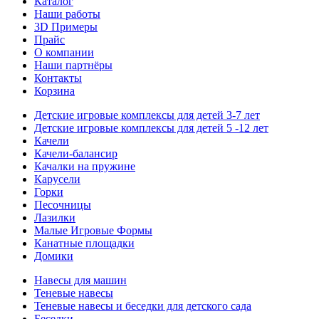
Каталог
Наши работы
3D Примеры
Прайс
О компании
Наши партнёры
Контакты
Корзина
Детские игровые комплексы для детей 3-7 лет
Детские игровые комплексы для детей 5 -12 лет
Качели
Качели-балансир
Качалки на пружине
Карусели
Горки
Песочницы
Лазилки
Малые Игровые Формы
Канатные площадки
Домики
Навесы для машин
Теневые навесы
Теневые навесы и беседки для детского сада
Беседки