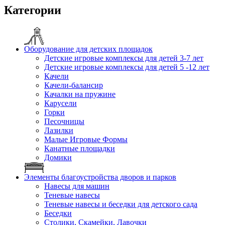
Категории
Оборудование для детских площадок
Детские игровые комплексы для детей 3-7 лет
Детские игровые комплексы для детей 5 -12 лет
Качели
Качели-балансир
Качалки на пружине
Карусели
Горки
Песочницы
Лазилки
Малые Игровые Формы
Канатные площадки
Домики
Элементы благоустройства дворов и парков
Навесы для машин
Теневые навесы
Теневые навесы и беседки для детского сада
Беседки
Столики, Скамейки, Лавочки