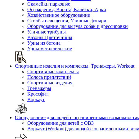
Скамейки парковые
Ограждения, Ворота, Калитки, Арки
Хозяйственное оборудование
Столбы освещения, Уличные фонари
Оборудование для выгула собак и дрессировки
Уличные трибуны
Вазоны-Цветочницы
Урны из бетона
Урны металлические
Спортивные изделия и комплексы, Тренажеры, Workout
Спортивные комплексы
Полоса препятствий
Спортивные изделия
Тренажёры
Кроссфит
Воркаут
Оборудование для людей с ограниченными возможностя
Оборудование для детей с ОВЗ
Воркаут (Workout) для людей с ограниченными во