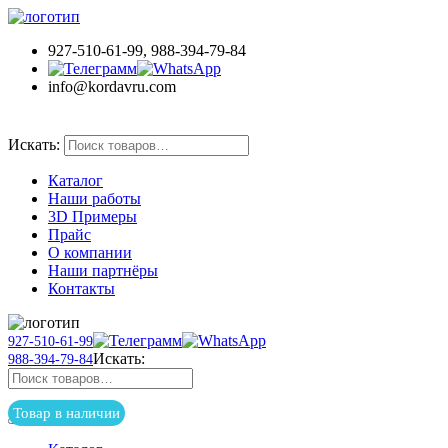
927-510-61-99, 988-394-79-84
info@kordavru.com
Товар в наличии
Искать:
Каталог
Наши работы
3D Примеры
Прайс
О компании
Наши партнёры
Контакты
927-510-61-99
Искать:
988-394-79-84
Товар в наличии